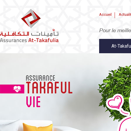
Accueil
Actuali
At-Takafu