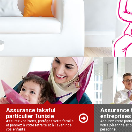
Assurance takaful
Assurance 
particulier Tunisie
entreprises
Assurez vos biens, protégez votre famille
Assurez votre patr
et pensez à votre retraite et à l'avenir de
votre pérennité et 
vos enfants.
personnel.