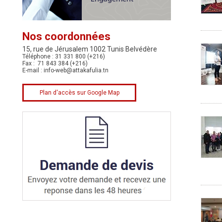
Nos coordonnées
15, rue de Jérusalem 1002 Tunis Belvédère
Téléphone : 31 331 800 (+216)
Fax : 71 843 384 (+216)
E-mail :
info-web@attakafulia.tn
Plan d'accès sur Google Map