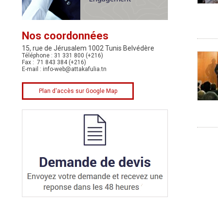
Nos coordonnées
15, rue de Jérusalem 1002 Tunis Belvédère
Téléphone : 31 331 800 (+216)
Fax : 71 843 384 (+216)
E-mail :
info-web@attakafulia.tn
Plan d'accès sur Google Map